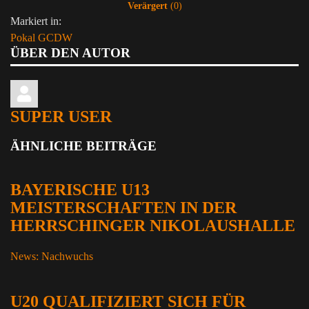
Verärgert
(
0
)
Markiert in:
Pokal
GCDW
ÜBER DEN AUTOR
SUPER USER
ÄHNLICHE BEITRÄGE
BAYERISCHE U13
MEISTERSCHAFTEN IN DER
HERRSCHINGER NIKOLAUSHALLE
News: Nachwuchs
U20 QUALIFIZIERT SICH FÜR