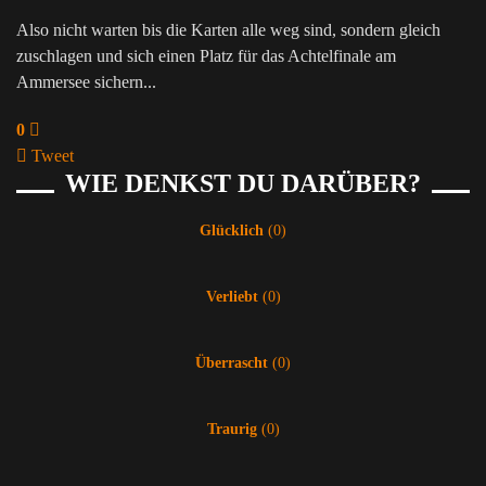
Also nicht warten bis die Karten alle weg sind, sondern gleich
zuschlagen und sich einen Platz für das Achtelfinale am
Ammersee sichern...
0
Tweet
WIE DENKST DU DARÜBER?
pinterest
Glücklich
(
0
)
Verliebt
(
0
)
Überrascht
(
0
)
Traurig
(
0
)