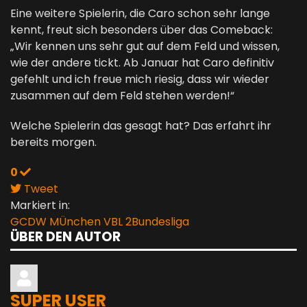
Eine weitere Spielerin, die Caro schon sehr lange
kennt, freut sich besonders über das Comeback:
„Wir kennen uns sehr gut auf dem Feld und wissen,
wie der andere tickt. Ab Januar hat Caro definitiv
gefehlt und ich freue mich riesig, dass wir wieder
zusammen auf dem Feld stehen werden!“
Welche Spielerin das gesagt hat? Das erfahrt ihr
bereits morgen.
0
Tweet
pinterest
Markiert in:
GCDW MÜnchen
VBL
2Bundesliga
ÜBER DEN AUTOR
SUPER USER