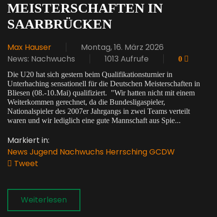
MEISTERSCHAFTEN IN
SAARBRÜCKEN
Max Hauser
Montag, 16. März 2026
News: Nachwuchs
1013 Aufrufe
0
Die U20 hat sich gestern beim Qualifikationsturnier in
Unterhaching sensationell für die Deutschen Meisterschaften in
Bliesen (08.-10.Mai) qualifiziert. "Wir hatten nicht mit einem
Weiterkommen gerechnet, da die Bundesligaspieler,
Nationalspieler des 2007er Jahrgangs in zwei Teams verteilt
waren und wir lediglich eine gute Mannschaft aus Spie...
Markiert in:
News
Jugend
Nachwuchs
Herrsching
GCDW
Tweet
pinterest
Weiterlesen