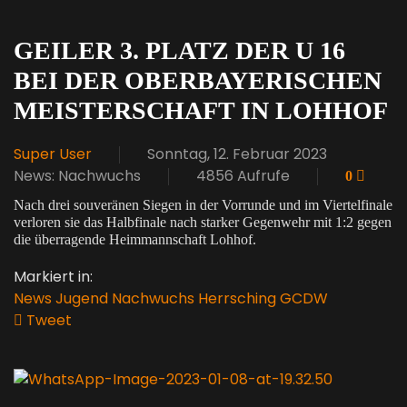
GEILER 3. PLATZ DER U 16
BEI DER OBERBAYERISCHEN
MEISTERSCHAFT IN LOHHOF
Super User
Sonntag, 12. Februar 2023
News: Nachwuchs
4856 Aufrufe
0
Nach drei souveränen Siegen in der Vorrunde und im Viertelfinale
verloren sie das Halbfinale nach starker Gegenwehr mit 1:2 gegen
die überragende Heimmannschaft Lohhof.
Markiert in:
News
Jugend
Nachwuchs
Herrsching
GCDW
Tweet
pinterest