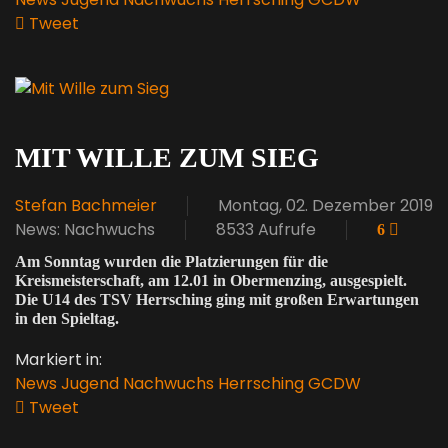
Tweet
pinterest
MIT WILLE ZUM SIEG
Stefan Bachmeier
Montag, 02. Dezember 2019
News: Nachwuchs
8533 Aufrufe
6
Am Sonntag wurden die Platzierungen für die
Kreismeisterschaft, am 12.01 in Obermenzing, ausgespielt.
Die U14 des TSV Herrsching ging mit großen Erwartungen
in den Spieltag.
Markiert in:
News
Jugend
Nachwuchs
Herrsching
GCDW
Tweet
pinterest