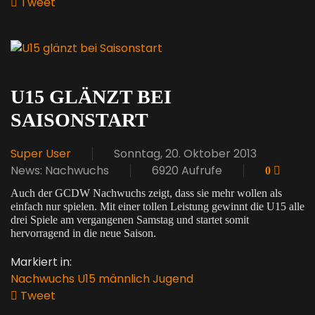
Tweet
pinterest
U15 GLÄNZT BEI
SAISONSTART
Super User
Sonntag, 20. Oktober 2013
News: Nachwuchs
6920 Aufrufe
0
Auch der GCDW Nachwuchs zeigt, dass sie mehr wollen als
einfach nur spielen. Mit einer tollen Leistung gewinnt die U15 alle
drei Spiele am vergangenen Samstag und startet somit
hervorragend in die neue Saison.
Markiert in:
Nachwuchs
U15
männlich
Jugend
Tweet
pinterest