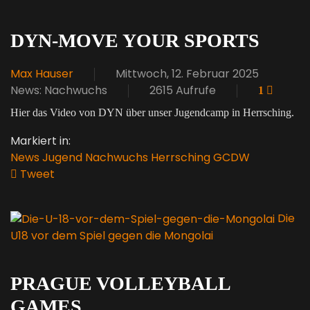
DYN-MOVE YOUR SPORTS
Max Hauser
Mittwoch, 12. Februar 2025
News: Nachwuchs
2615 Aufrufe
1
Hier das Video von DYN über unser Jugendcamp in Herrsching.
Markiert in:
News
Jugend
Nachwuchs
Herrsching
GCDW
Tweet
pinterest
Die
U18 vor dem Spiel gegen die Mongolai
PRAGUE VOLLEYBALL
GAMES