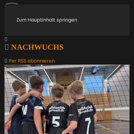
Zum Hauptinhalt springen
NACHWUCHS
Per RSS abonnieren