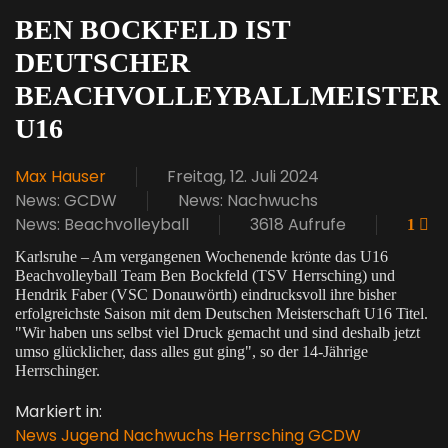
BEN BOCKFELD IST
DEUTSCHER
BEACHVOLLEYBALLMEISTER
U16
Max Hauser
Freitag, 12. Juli 2024
News: GCDW
News: Nachwuchs
News: Beachvolleyball
3618 Aufrufe
1
Karlsruhe – Am vergangenen Wochenende krönte das U16
Beachvolleyball Team Ben Bockfeld (TSV Herrsching) und
Hendrik Faber (VSC Donauwörth) eindrucksvoll ihre bisher
erfolgreichste Saison mit dem Deutschen Meisterschaft U16 Titel.
"Wir haben uns selbst viel Druck gemacht und sind deshalb jetzt
umso glücklicher, dass alles gut ging", so der 14-Jährige
Herrschinger.
Markiert in:
News
Jugend
Nachwuchs
Herrsching
GCDW