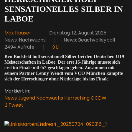
SENSATIONELLES SILBER IN
LABOE
Max Hauser
Dienstag, 12. August 2025
News: Nachwuchs
News: Beachvolleyball
2494 Aufrufe
0
Ben Bockfeld holt sensationell Silber bei den Deutschen U19
Meisterschaften in LaBoe. Der erst 16-Jährige musste sich
erst im Finale mit 0:2 geschlagen geben. Zusammen mit
seinem Partner Lenny Wendt vom VCO München kämpfte
sich der Herrschinger ohne Niederlage bis ins Finale.
Markiert in:
News
Jugend
Nachwuchs
Herrsching
GCDW
Tweet
pinterest