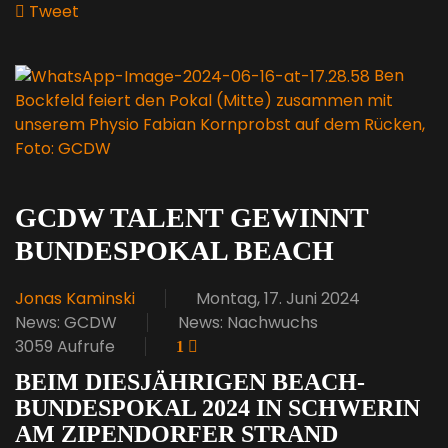
Tweet
pinterest
Ben
Bockfeld feiert den Pokal (Mitte) zusammen mit
unserem Physio Fabian Kornprobst auf dem Rücken,
Foto: GCDW
GCDW TALENT GEWINNT
BUNDESPOKAL BEACH
Jonas Kaminski
Montag, 17. Juni 2024
News: GCDW
News: Nachwuchs
3059 Aufrufe
1
BEIM DIESJÄHRIGEN BEACH-
BUNDESPOKAL 2024 IN SCHWERIN
AM ZIPENDORFER STRAND