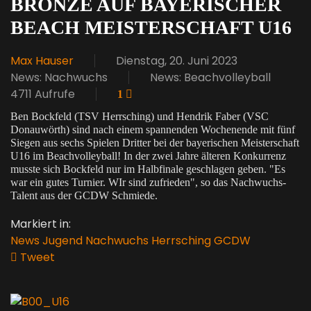
BRONZE AUF BAYERISCHER
BEACH MEISTERSCHAFT U16
Max Hauser
Dienstag, 20. Juni 2023
News: Nachwuchs
News: Beachvolleyball
4711 Aufrufe
1
Ben Bockfeld (TSV Herrsching) und Hendrik Faber (VSC
Donauwörth) sind nach einem spannenden Wochenende mit fünf
Siegen aus sechs Spielen Dritter bei der bayerischen Meisterschaft
U16 im Beachvolleyball! In der zwei Jahre älteren Konkurrenz
musste sich Bockfeld nur im Halbfinale geschlagen geben. "Es
war ein gutes Turnier. WIr sind zufrieden", so das Nachwuchs-
Talent aus der GCDW Schmiede.
Markiert in:
News
Jugend
Nachwuchs
Herrsching
GCDW
Tweet
pinterest