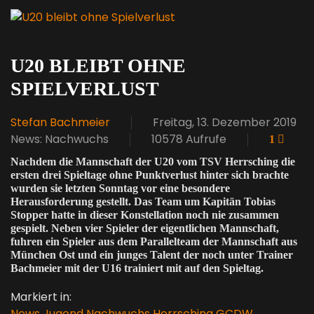
U20 BLEIBT OHNE
SPIELVERLUST
Stefan Bachmeier
Freitag, 13. Dezember 2019
News: Nachwuchs
10578 Aufrufe
1
Nachdem die Mannschaft der U20 vom TSV Herrsching die
ersten drei Spieltage ohne Punktverlust hinter sich brachte
wurden sie letzten Sonntag vor eine besondere
Herausforderung gestellt. Das Team um Kapitän Tobias
Stopper hatte in dieser Konstellation noch nie zusammen
gespielt. Neben vier Spieler der eigentlichen Mannschaft,
fuhren ein Spieler aus dem Parallelteam der Mannschaft aus
München Ost und ein junges Talent der noch unter Trainer
Bachmeier mit der U16 trainiert mit auf den Spieltag.
Markiert in:
News
Jugend
Nachwuchs
Herrsching
GCDW