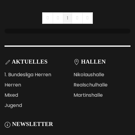
1
First Page
Previous Page
Next Page
Last Page
AKTUELLES
HALLEN
1. Bundesliga Herren
Nikolaushalle
Herren
Realschulhalle
Mixed
Martinshalle
Jugend
NEWSLETTER