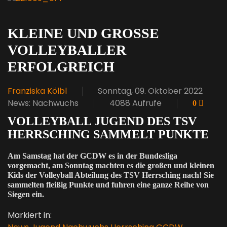
KLEINE UND GROSSE V
OLLEYBALLER E
RFOLGREICH
Franziska Kölbl
Sonntag, 09. Oktober 2022
News: Nachwuchs
4088 Aufrufe
0
VOLLEYBALL JUGEND DES TSV
HERRSCHING SAMMELT PUNKTE
Am Samstag hat der GCDW es in der Bundesliga
vorgemacht, am Sonntag machten es die großen und kleinen
Kids der Volleyball Abteilung des TSV Herrsching nach! Sie
sammelten fleißig Punkte und fuhren eine ganze Reihe von
Siegen ein.
Markiert in: