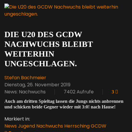
DIE U20 DES GCDW
NACHWUCHS BLEIBT
WEITERHIN
UNGESCHLAGEN.
Stefan Bachmeier
Dienstag, 26. November 2019
News: Nachwuchs
7402 Aufrufe
3
Auch am dritten Spieltag lassen die Jungs nichts anbrennen
und schicken beide Gegner wieder mit 3:0! nach Hause!
Markiert in:
News
Jugend
Nachwuchs
Herrsching
GCDW