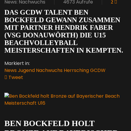
News: Nachwuchs
4673 Aufrufe
2
DAS GCDW TALENT BEN
BOCKFELD GEWANN ZUSAMMEN
MIT PARTNER HENDRIK FABER
(VSG DONAUWÖRTH) DIE U15
BEACHVOLLEYBALL
MEISTERSCHAFTEN IN KEMPTEN.
Markiert in:
News
Jugend
Nachwuchs
Herrsching
GCDW
Tweet
pinterest
BEN BOCKFELD HOLT