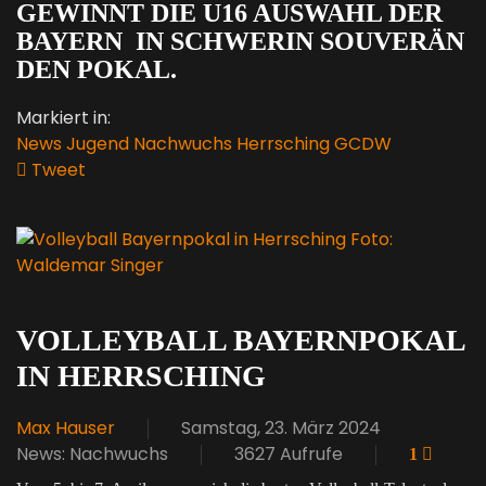
GEWINNT DIE U16 AUSWAHL DER
BAYERN IN SCHWERIN SOUVERÄN
DEN POKAL.
Markiert in:
News
Jugend
Nachwuchs
Herrsching
GCDW
Tweet
pinterest
Foto:
Waldemar Singer
VOLLEYBALL BAYERNPOKAL
IN HERRSCHING
Max Hauser
Samstag, 23. März 2024
News: Nachwuchs
3627 Aufrufe
1