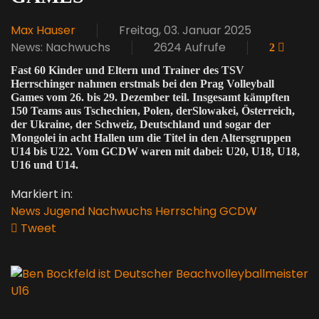
Max Hauser
Freitag, 03. Januar 2025
News: Nachwuchs
2624 Aufrufe
2
Fast 60 Kinder und Eltern und Trainer des TSV
Herrschinger nahmen erstmals bei den Prag Volleyball
Games vom 26. bis 29. Dezember teil. Insgesamt kämpften
150 Teams aus Tschechien, Polen, derSlowakei, Österreich,
der Ukraine, der Schweiz, Deutschland und sogar der
Mongolei in acht Hallen um die Titel in den Altersgruppen
U14 bis U22. Vom GCDW waren mit dabei: U20, U18, U18,
U16 und U14.
Markiert in:
News
Jugend
Nachwuchs
Herrsching
GCDW
Tweet
pinterest