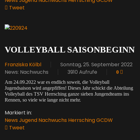
News
Jugend
Nachwuchs
Herrsching
GCDW
Tweet
pinterest
VOLLEYBALL SAISONBEGINN
Franziska Kölbl
Sonntag, 25. September 2022
News: Nachwuchs
3910 Aufrufe
0
Am 24.09.2022 war es endlich soweit, die Volleyball
Jugendsaison wird angepfiffen! Dieses Jahr schickt die Abteilung
Volleyball des TSV Herrsching ganze sieben Jungendteams ins
Rennen, so viele wie lange nicht mehr.
Markiert in:
News
Jugend
Nachwuchs
Herrsching
GCDW
Tweet
pinterest