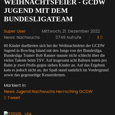
WEIHNACHTSFEIER - GCDW
JUGEND MIT DEM
BUNDESLIGATEAM
Super User
Mittwoch, 21. Dezember 2022
News: Nachwuchs
3749 Aufrufe
1
60 Kinder duellierten sich bei der Weihnachtsfeier der GCDW
Jugend in Bowling Island mit den Jungs von der Bundesliga.
Bundesliga Trainer Bob Ranner staunte nicht schlecht über die
vielen Talente beim TSV. Auf insgesamt acht Bahnen traten pro
Bahn je zwei Profis gegen sieben Kinder an. Auf das Ergebnis
kam es jedoch nicht an, der Spaß stand natürlich im Vordergrund
sowie das gegenseitige Kennenlernen.
Markiert in:
News
Jugend
Nachwuchs
Herrsching
GCDW
Tweet
pinterest