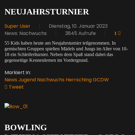
NEUJAHRSTURNIER
Super User
Dienstag, 10. Januar 2023
News: Nachwuchs
3845 Aufrufe
1
55 Kids haben heute am Neujahrsturnier teilgenommen. In
gemischten Gruppen spielten Mädels und Jungs im Alter von 10-
18 ein Schleiferlturnier. Neben dem Spaß stand dabei das
gegenseitige Kennenlernen im Vordergrund.
Markiert in:
News
Jugend
Nachwuchs
Herrsching
GCDW
Tweet
pinterest
BOWLING