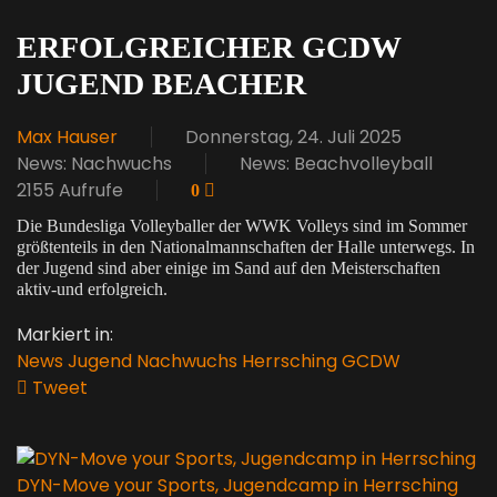
ERFOLGREICHER GCDW
JUGEND BEACHER
Max Hauser
Donnerstag, 24. Juli 2025
News: Nachwuchs
News: Beachvolleyball
2155 Aufrufe
0
Die Bundesliga Volleyballer der WWK Volleys sind im Sommer
größtenteils in den Nationalmannschaften der Halle unterwegs. In
der Jugend sind aber einige im Sand auf den Meisterschaften
aktiv-und erfolgreich.
Markiert in:
News
Jugend
Nachwuchs
Herrsching
GCDW
Tweet
pinterest
DYN-Move your Sports, Jugendcamp in Herrsching