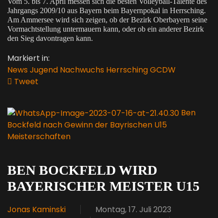
Vom 5. bis 7. April messen sich die besten Volleyball-Talente des
Jahrgangs 2009/10 aus Bayern beim Bayernpokal in Herrsching.
Am Ammersee wird sich zeigen, ob der Bezirk Oberbayern seine
Vormachtstellung untermauern kann, oder ob ein anderer Bezirk
den Sieg davontragen kann.
Markiert in:
News
Jugend
Nachwuchs
Herrsching
GCDW
Tweet
pinterest
Ben
Bockfeld nach Gewinn der Bayrischen U15
Meisterschaften
BEN BOCKFELD WIRD
BAYERISCHER MEISTER U15
Jonas Kaminski
Montag, 17. Juli 2023