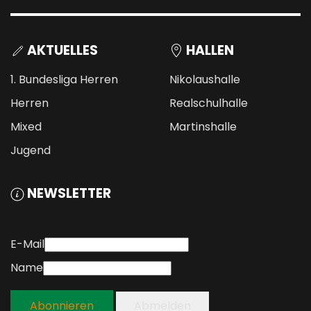
AKTUELLES
HALLEN
1. Bundesliga Herren
Nikolaushalle
Herren
Realschulhalle
Mixed
Martinshalle
Jugend
NEWSLETTER
E-Mail
Name
Abonnieren
Abmelden