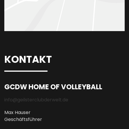
KONTAKT
GCDW HOME OF VOLLEYBALL
info@geilsterclubderwelt.de
Max Hauser
Geschäftsführer