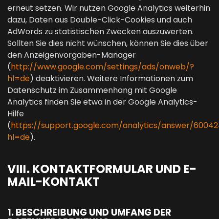
erneut setzen. Wir nutzen Google Analytics weiterhin
dazu, Daten aus Double-Click-Cookies und auch
AdWords zu statistischen Zwecken auszuwerten.
Sollten Sie dies nicht wünschen, können Sie dies über
den Anzeigenvorgaben-Manager
(
http://www.google.com/settings/ads/onweb/?
hl=de
) deaktivieren. Weitere Informationen zum
Datenschutz im Zusammenhang mit Google
Analytics finden Sie etwa in der Google Analytics-
Hilfe
(
https://support.google.com/analytics/answer/6004
hl=de
).
VIII. KONTAKTFORMULAR UND E-
MAIL-KONTAKT
1. BESCHREIBUNG UND UMFANG DER