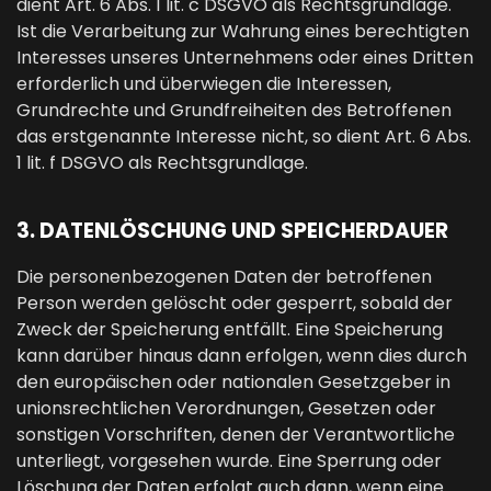
dient Art. 6 Abs. 1 lit. c DSGVO als Rechtsgrundlage.
Ist die Verarbeitung zur Wahrung eines berechtigten
Interesses unseres Unternehmens oder eines Dritten
erforderlich und überwiegen die Interessen,
Grundrechte und Grundfreiheiten des Betroffenen
das erstgenannte Interesse nicht, so dient Art. 6 Abs.
1 lit. f DSGVO als Rechtsgrundlage.
3. DATENLÖSCHUNG UND SPEICHERDAUER
Die personenbezogenen Daten der betroffenen
Person werden gelöscht oder gesperrt, sobald der
Zweck der Speicherung entfällt. Eine Speicherung
kann darüber hinaus dann erfolgen, wenn dies durch
den europäischen oder nationalen Gesetzgeber in
unionsrechtlichen Verordnungen, Gesetzen oder
sonstigen Vorschriften, denen der Verantwortliche
unterliegt, vorgesehen wurde. Eine Sperrung oder
Löschung der Daten erfolgt auch dann, wenn eine