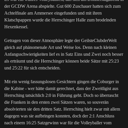
der GCDW Arena abspielte. Gut 600 Zuschauer hatten sich zum
Achtelfinale am Ammersee eingefunden und mit ihren
Klatschpappen wurde die Herrschinger Halle zum brodelnden
Hexenkessel.
Getragen von dieser Atmosphäre legte der GeilsteClubderWelt
gleich auf phänomenale Art und Weise los. Denn nach kleinen
Anfangsschwierigkeiten lief es in Satz Eins und Zwei noch besser
als erträumt und die Herrschinger können beide Sätze mit 25:23
und 25:22 für sich entscheiden.
Mit ein wenig fassungslosen Gesichtern gingen die Coburger in
die Kabine - wer hätte damit gerechnet, dass der Zweitligist aus
Herrsching tatsächlich 2:0 in Führung geht. Doch so überrascht
die Franken in den ersten zwei Sätzen waren, so souverän
absolvierten sie den dritten Satz. Herrsching hielt zwar mit allem
dagegen was sie aufbringen konnten, doch der 2:1 Anschluss
nach einem 16:25 Satzgewinn war für die Volleyballer vom