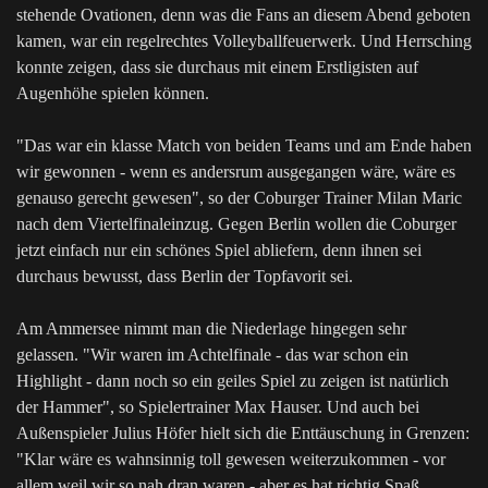
stehende Ovationen, denn was die Fans an diesem Abend geboten
kamen, war ein regelrechtes Volleyballfeuerwerk. Und Herrsching
konnte zeigen, dass sie durchaus mit einem Erstligisten auf
Augenhöhe spielen können.
"Das war ein klasse Match von beiden Teams und am Ende haben
wir gewonnen - wenn es andersrum ausgegangen wäre, wäre es
genauso gerecht gewesen", so der Coburger Trainer Milan Maric
nach dem Viertelfinaleinzug. Gegen Berlin wollen die Coburger
jetzt einfach nur ein schönes Spiel abliefern, denn ihnen sei
durchaus bewusst, dass Berlin der Topfavorit sei.
Am Ammersee nimmt man die Niederlage hingegen sehr
gelassen. "Wir waren im Achtelfinale - das war schon ein
Highlight - dann noch so ein geiles Spiel zu zeigen ist natürlich
der Hammer", so Spielertrainer Max Hauser. Und auch bei
Außenspieler Julius Höfer hielt sich die Enttäuschung in Grenzen:
"Klar wäre es wahnsinnig toll gewesen weiterzukommen - vor
allem weil wir so nah dran waren - aber es hat richtig Spaß