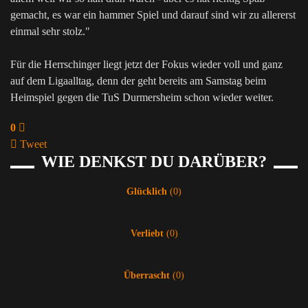
gemacht, es war ein hammer Spiel und darauf sind wir zu allererst
einmal sehr stolz."
Für die Herrschinger liegt jetzt der Fokus wieder voll und ganz
auf dem Ligaalltag, denn der geht bereits am Samstag beim
Heimspiel gegen die TuS Durmersheim schon wieder weiter.
0
Tweet
WIE DENKST DU DARÜBER?
pinterest
Glücklich
(
0
)
Verliebt
(
0
)
Überrascht
(
0
)