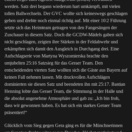
werden. Satz drei begann wiederum hart umkämpft, mit vielen
tollen Ballwechseln. Der GVC wollte sich keineswegs geschlagen
geben und drehte noch einmal richtig auf. Mit einer 10:2 Führung
setzte sich das Heimteam getragen von den Fangesängen der
Zuschauer in diesem Satz. Doch die GCDW-Mädels gaben sich
nicht geschlagen, zeigten ihre Stärken in der Feldabwehr und
erkämpften sich damit den Ausgleich in Durchgang drei. Eine
Aufschlagserie von Martyna Wyszomierska brachte den
umjubelten 25:16 Satzsieg für das Geraer Team. Den
entscheidenden vierten Satz wollten sich die Gäste aus Bayern auf
keinen Fall nehmen lassen. Mit druckvollen Aufschlägen
dominierten sie diesen Satz und beendeten ihn mit 25:17. Bastian
Henning lobte das Geraer Team, die Stimmung in der Halle und
die absolut angenehme Atmosphäre und gab zu: „Ich bin froh,
dass wir gewonnen haben. Es hat sich ein starkes Geraer Team
präsentiert!“
Glücklich vom Sieg gegen Gera ging es für die Münchnerinnen