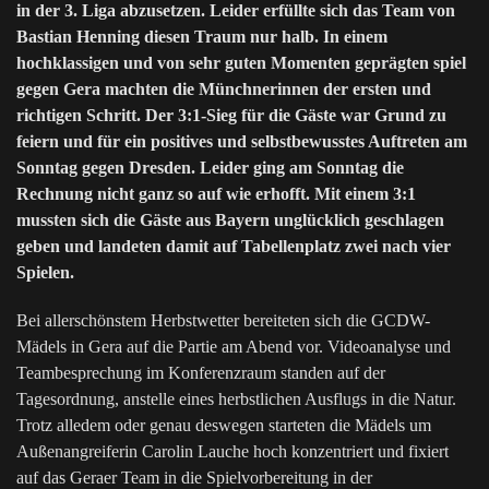
in der 3. Liga abzusetzen. Leider erfüllte sich das Team von
Bastian Henning diesen Traum nur halb. In einem
hochklassigen und von sehr guten Momenten geprägten spiel
gegen Gera machten die Münchnerinnen der ersten und
richtigen Schritt. Der 3:1-Sieg für die Gäste war Grund zu
feiern und für ein positives und selbstbewusstes Auftreten am
Sonntag gegen Dresden. Leider ging am Sonntag die
Rechnung nicht ganz so auf wie erhofft. Mit einem 3:1
mussten sich die Gäste aus Bayern unglücklich geschlagen
geben und landeten damit auf Tabellenplatz zwei nach vier
Spielen.
Bei allerschönstem Herbstwetter bereiteten sich die GCDW-
Mädels in Gera auf die Partie am Abend vor. Videoanalyse und
Teambesprechung im Konferenzraum standen auf der
Tagesordnung, anstelle eines herbstlichen Ausflugs in die Natur.
Trotz alledem oder genau deswegen starteten die Mädels um
Außenangreiferin Carolin Lauche hoch konzentriert und fixiert
auf das Geraer Team in die Spielvorbereitung in der