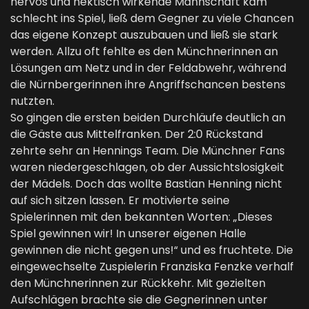
nervös und hektisch wirkende Mannschaft kam
schlecht ins Spiel, ließ dem Gegner zu viele Chancen
das eigene Konzept auszubauen und ließ sie stark
werden. Allzu oft fehlte es den Münchnerinnen an
Lösungen am Netz und in der Feldabwehr, während
die Nürnbergerinnen ihre Angriffschancen bestens
nutzten.
So gingen die ersten beiden Durchläufe deutlich an
die Gäste aus Mittelfranken. Der 2:0 Rückstand
zehrte sehr an Hennings Team. Die Münchner Fans
waren niedergeschlagen, ob der Aussichtslosigkeit
der Mädels. Doch das wollte Bastian Henning nicht
auf sich sitzen lassen. Er motivierte seine
Spielerinnen mit den bekannten Worten: „Dieses
Spiel gewinnen wir! In unserer eigenen Halle
gewinnen die nicht gegen uns!“ und es fruchtete. Die
eingewechselte Zuspielerin Franziska Fenzke verhalf
den Münchnerinnen zur Rückkehr. Mit gezielten
Aufschlägen brachte sie die Gegnerinnen unter