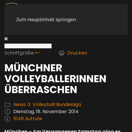
Zum Hauptinhalt springen
Schriftgröße:
+
–
Drucken
MÜNCHNER
VOLLEYBALLERINNEN
ÜBERRASCHEN
News: 3. Volleyball Bundesliga
Dienstag, 18. November 2014
5146 Aufrufe
München – Am Vergangenen Samstag ging es