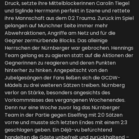
Druck, setzte ihre Mittelblockerinnen Carolin Tiegel
und Siglinde Herrmann perfekt in Szene und rettete
ihre Mannschaft aus dem 0:2 Trauma. Zurück im Spiel
gelangen auf Münchner Seite immer mehr
Abwehraktionen, Angriffe am Netz und für die
Gegner zermürbende Blocks. Das alleinige
Herrschen der Nürnberger war gebrochen. Hennings
Team gelang es zu agieren statt auf die Aktionen der
Gegnerinnen zu reagieren und deren Punkten
hinterher zu hinken. Angepeitscht von den
Jubelgesängen der Fans ließen sich die GCDW-
Mädels zu drei weiteren Sätzen treiben. Nürnberg
verlor an Stärke, besonders angesichts des
Vorkommnisses des vergangenen Wochenendes.
Denn nur eine Woche zuvor lag das Nürnberger
Team in der Partie gegen Eiselfing mit 2:0 Sätzen
vorne und musste sich letzten Endes mit einem 2:3
geschlagen geben. Ein Déjà-vu befürchtend
handelten die Gäste unbefreit und zurückhaltend –