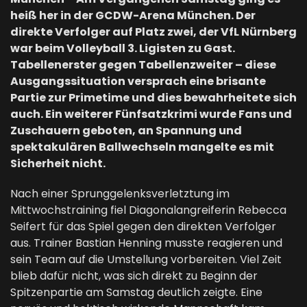
heiß her in der GCDW-Arena München. Der
direkte Verfolger auf Platz zwei, der VfL Nürnberg
war beim Volleyball 3. Ligisten zu Gast.
Tabellenerster gegen Tabellenzweiter – diese
Ausgangssituation versprach eine brisante
Partie zur Primetime und dies bewahrheitete sich
auch. Ein weiterer Fünfsatzkrimi wurde Fans und
Zuschauern geboten, an Spannung und
spektakulären Ballwechseln mangelte es mit
Sicherheit nicht.
Nach einer Sprunggelenksverletztung im
Mittwochstraining fiel Diagonalangreiferin Rebecca
Seifert für das Spiel gegen den direkten Verfolger
aus. Trainer Bastian Henning musste reagieren und
sein Team auf die Umstellung vorbereiten. Viel Zeit
blieb dafür nicht, was sich direkt zu Beginn der
Spitzenpartie am Samstag deutlich zeigte. Eine