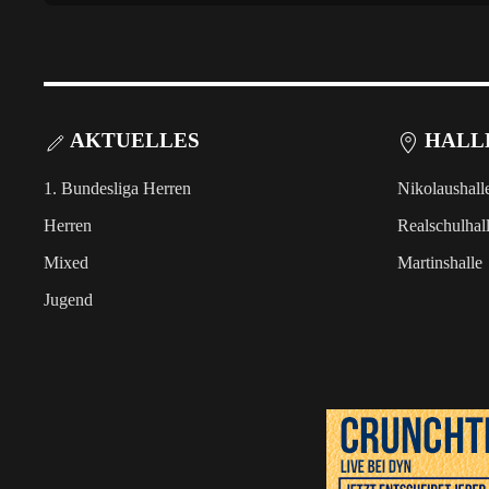
AKTUELLES
HALL
1. Bundesliga Herren
Nikolaushall
Herren
Realschulhal
Mixed
Martinshalle
Jugend