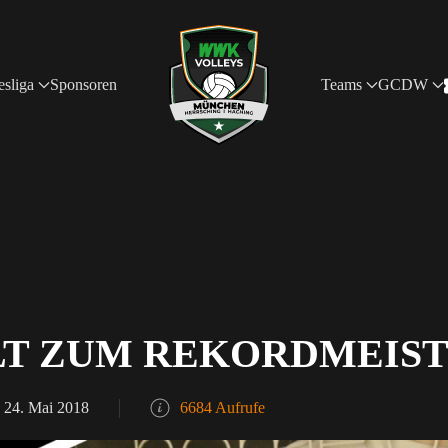
sliga
Sponsoren
Teams
GCDW
T ZUM REKORDMEIS
 24. Mai 2018
6684 Aufrufe