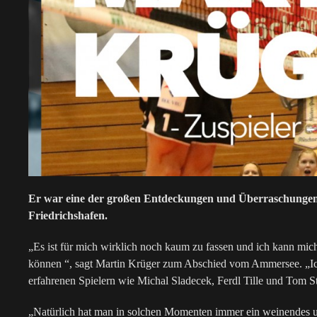
Er war eine der großen Entdeckungen und Überraschungen d
Friedrichshafen.
„Es ist für mich wirklich noch kaum zu fassen und ich kann mic
können “, sagt Martin Krüger zum Abschied vom Ammersee. „Ich 
erfahrenen Spielern wie Michal Sladecek, Ferdl Tille und Tom S
„Natürlich hat man in solchen Momenten immer ein weinendes und