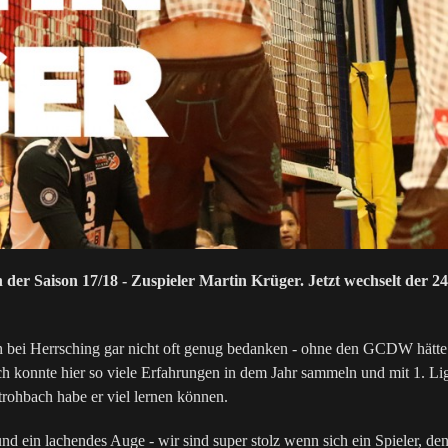
er Saison 17/18 - Zuspieler Martin Krüger. Jetzt wechselt der 
h bei Herrsching gar nicht oft genug bedanken - ohne den GCDW hätte i
konnte hier so viele Erfahrungen in dem Jahr sammeln und mit 1. Lig
trohbach habe er viel lernen können.
 ein lachendes Auge - wir sind super stolz wenn sich ein Spieler, den 