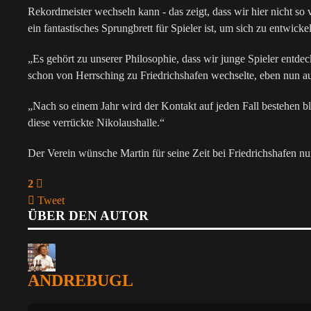
Rekordmeister wechseln kann - das zeigt, dass wir hier nicht s
ein fantastisches Sprungbrett für Spieler ist, um sich zu entw
„Es gehört zu unserer Philosophie, dass wir junge Spieler entd
schon von Herrsching zu Friedrichshafen wechselte, eben nun 
„Nach so einem Jahr wird der Kontakt auf jeden Fall bestehen bl
diese verrückte Nikolaushalle.“
Der Verein wünsche Martin für seine Zeit bei Friedrichshafen nu
2
Tweet
ÜBER DEN AUTOR
pinterest
ANDREBUGL