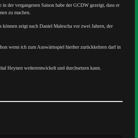
ade in der vergangenen Saison habe der GCDW gezeigt, dass er
Namen zu machen.
as können zeigt nach Daniel Malescha vor zwei Jahren, der
schon wenn ich zum Auswärtsspiel hierher zurückkehren darf in
Vital Heynen weiterentwickelt und durchsetzen kann.