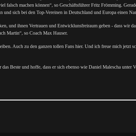
o viel falsch machen können“, so Geschäftsführer Fritz Frömming. Ger
ickeln und sich bei den Top-Vereinen in Deutschland und Europa einen 
ecken, und ihnen Vertrauen und Entwicklunsfreiraum geben - dass wir d
auch Martin“, so Coach Max Hauser.
eiben. Auch zu den ganzen tollen Fans hier. Und ich freue mich jetzt 
r das Beste und hoffe, dass er sich ebenso wie Daniel Malescha unter 