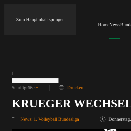
Zum Hauptinhalt springen
Home
News
Bunde
Schriftgröße:
+
–
Drucken
KRUEGER WECHSEL
News: 1. Volleyball Bundesliga
Donnerstag,