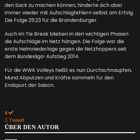
den Sack zu machen können, hinderte sich aber
immer wieder mit Aufschlagfehlern selbst am Erfolg.
Die Folge 25:23 für die Brandenburger.
Auch im Tie Break blieben in den wichtigen Phasen
die Aufschläge im Netz hängen. Die Folge war die
erste Heimniederlage gegen die Netzhoppers seit
dem Bundesliga-Aufstieg 2014.
Für die WWK Volleys heißt es nun Durchschnaupfen,
Mund Abputzen und Kräfte sammeln für den
Endspurt der Saison.
4
Tweet
pinterest
ÜBER DEN AUTOR