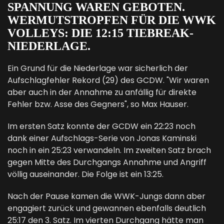
SPANNUNG WAREN GEBOTEN.
WERMUTSTROPFEN FÜR DIE WWK
VOLLEYS: DIE 12:15 TIEBREAK-
NIEDERLAGE.
Ein Grund für die Niederlage war sicherlich der
Aufschlagfehler Rekord (29) des GCDW. "Wir waren
aber auch in der Annahme zu anfällig für direkte
Fehler bzw. Asse des Gegners", so Max Hauser.
Im ersten Satz konnte der GCDW ein 22:23 noch
dank einer Aufschlags-Serie von Jonas Kaminski
noch in ein 25:23 verwandeln. Im zweiten Satz brach
gegen Mitte des Durchgangs Annahme und Angriff
völlig auseinander. Die Folge ist ein 13:25.
Nach der Pause kamen die WWK-Jungs dann aber
engagiert zurück und gewannen ebenfalls deutlich
25:17 den 3. Satz. Im vierten Durchgang hätte man