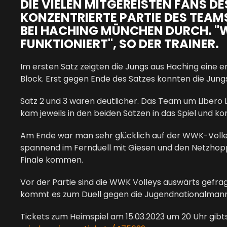
DIE VIELEN MITGEREISTEN FANS D
KONZENTRIERTE PARTIE DES TEAMS
BEI HACHING MÜNCHEN DURCH. "W
FUNKTIONIERT", SO DER TRAINER.
Im ersten Satz zeigten die Jungs aus Haching eine
Block. Erst gegen Ende des Satzes konnten die Ju
Satz 2 und 3 waren deutlicher. Das Team um Libero 
kam jeweils in den beiden Sätzen in das Spiel und k
Am Ende war man sehr glücklich auf der WWK-Volley
spannend im Fernduell mit Giesen und den Netzhopp
Finale kommen.
Vor der Partie sind die WWK Volleys auswärts gefr
kommt es zum Duell gegen die Jugendnationalmanns
Tickets zum Heimspiel am 15.03.2023 um 20 Uhr gibt