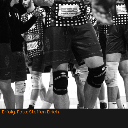
rfolg, Foto: Steffen Eirich