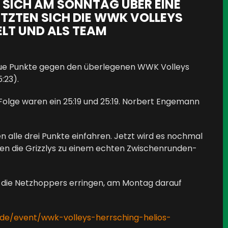
N SICH AM SONNTAG ÜBER EINE
ETZTEN SICH DIE WWK VOLLEYS
ELT UND ALS TEAM
hlaue Punkte gegen den überlegenen WWK Volleys
:23).
Folge waren ein 25:19 und 25:19. Norbert Engemann
alle drei Punkte einfahren. Jetzt wird es nochmal
gen die Grizzlys zu einem echten Zwischenrunden-
n die Netzhoppers erringen, am Montag darauf
.de/event/wwk-volleys-herrsching-helios-