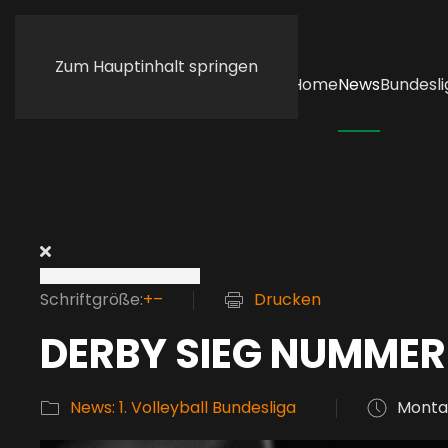
Zum Hauptinhalt springen
Home
News
Bundesli
Schriftgröße:
+
–
Drucken
DERBY SIEG NUMMER
News: 1. Volleyball Bundesliga
Montag