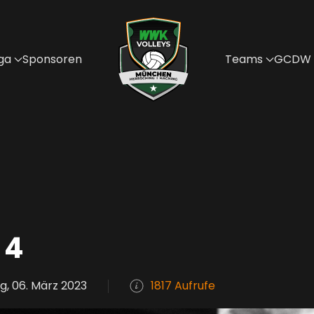
ga
Sponsoren
Teams
GCDW
 4
, 06. März 2023
1817 Aufrufe