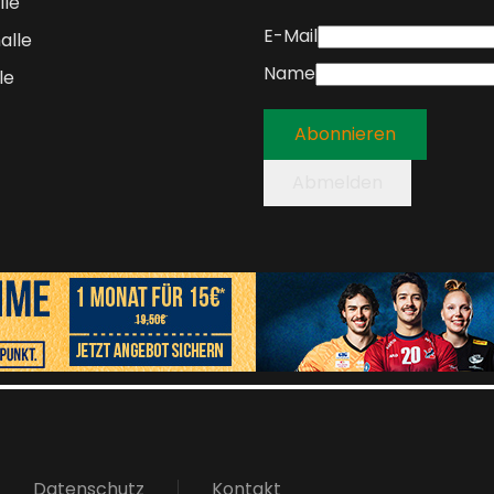
lle
E-Mail
alle
Name
le
Abonnieren
Abmelden
Datenschutz
Kontakt