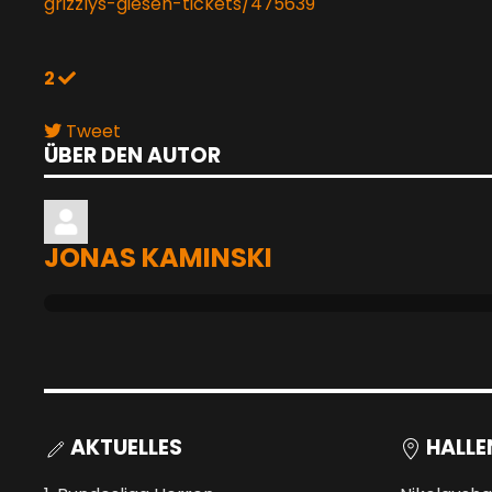
grizzlys-giesen-tickets/475639
2
Tweet
ÜBER DEN AUTOR
pinterest
JONAS KAMINSKI
AKTUELLES
HALLE