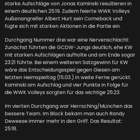
starke Aufschläge von Jonas Kaminski resultieren in
einem deutlichen 25:19. Zudem feierte WWK Volleys
Außenangreifer Albert Hurt sein Comeback und
fügte sich mit starken Aktionen in die Partie ein.
Durchgang Nummer drei war eine Nervenschlacht:
Zunächst führten die GCDW-Jungs deutlich, ehe KW
mit starken Aufschlägen aufholte und am Ende sogar
23:21 führte. Bei einem weiteren Satzgewinn für KW
wäre das Entscheidungsspiel gegen Giesen am
letzten Heimspieltag (15.03.) in weite Ferne gerückt.
Kaminski am Aufschlag und vier Punkte in Folge für
die WWK Volleys sorgten für das wichtige 25:23.
Im vierten Durchgang war Herrsching/München das
bessere Team. Im Block bekam man auch Randy
Deweese immer mehr in den Griff. Das Resultat:
25:18.