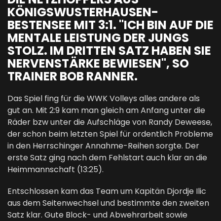
KÖNIGSWUSTERHAUSEN-
BESTENSEE MIT 3:1. "ICH BIN AUF DIE
MENTALE LEISTUNG DER JUNGS
STOLZ. IM DRITTEN SATZ HABEN SIE
NERVENSTÄRKE BEWIESEN", SO
TRAINER BOB RANNER.
Das Spiel fing für die WWK Volleys alles andere als
gut an. Mit 2:9 kam man gleich am Anfang unter die
Räder bzw unter die Aufschläge von Randy Deweese,
der schon beim letzten Spiel für ordentlich Probleme
in den Herrschinger Annahme-Reihen sorgte. Der
erste Satz ging nach dem Fehlstart auch klar an die
Heimmannschaft (13:25).
Entschlossen kam das Team um Kapitän Djordje Ilic
aus dem Seitenwechsel und bestimmte den zweiten
Satz klar. Gute Block- und Abwehrarbeit sowie