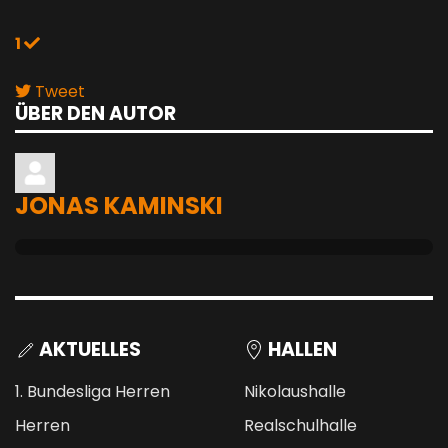
1
Tweet
ÜBER DEN AUTOR
pinterest
JONAS KAMINSKI
AKTUELLES
HALLEN
1. Bundesliga Herren
Nikolaushalle
Herren
Realschulhalle