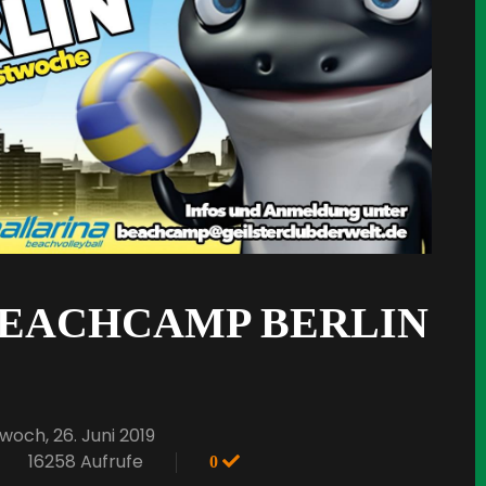
BEACHCAMP BERLIN
woch, 26. Juni 2019
16258 Aufrufe
0