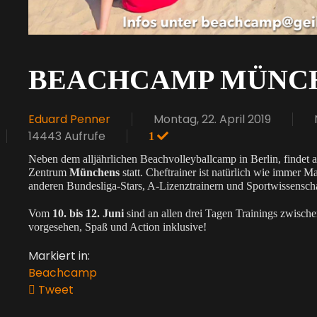
BEACHCAMP MÜNCH
Eduard Penner
Montag, 22. April 2019
14443 Aufrufe
1
Neben dem alljährlichen Beachvolleyballcamp in Berlin, findet 
Zentrum
Münchens
statt. Cheftrainer ist natürlich wie immer 
anderen Bundesliga-Stars, A-Lizenztrainern und Sportwissenscha
Vom
10. bis 12. Juni
sind an allen drei Tagen Trainings zwisch
vorgesehen, Spaß und Action inklusive!
Markiert in:
Beachcamp
Tweet
pinterest