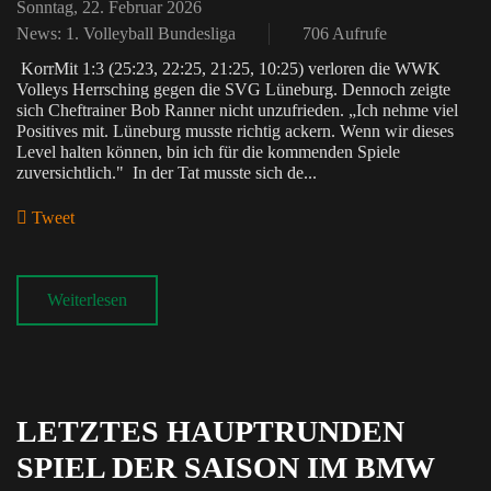
Sonntag, 22. Februar 2026
News: 1. Volleyball Bundesliga
706 Aufrufe
KorrMit 1:3 (25:23, 22:25, 21:25, 10:25) verloren die WWK
Volleys Herrsching gegen die SVG Lüneburg. Dennoch zeigte
sich Cheftrainer Bob Ranner nicht unzufrieden. „Ich nehme viel
Positives mit. Lüneburg musste richtig ackern. Wenn wir dieses
Level halten können, bin ich für die kommenden Spiele
zuversichtlich." In der Tat musste sich de...
Tweet
pinterest
Weiterlesen
LETZTES HAUPTRUNDEN
SPIEL DER SAISON IM BMW