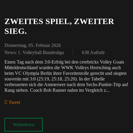
ZWEITES SPIEL, ZWEITER
SIEG.
Donnerstag, 05. Februar 2026
News: 1. Volleyball Bundesliga
638 Aufrufe
Einen Tag nach dem 3:0-Erfolg bei den cerebricks Volley Goats
Mitteldeutschland wurden die WWK Volleys Herrsching auch
beim VC Olympia Berlin ihrer Favoritenrolle gerecht und siegten
souverän mit 3:0 (25:19, 25:18, 25:20). In der Tabelle
verbesserten sich die Ammerseer nach dem Sechs-Punkte-Trip auf
Rang sieben. Coach Bob Ranner nahm im Vergleich z...
Tweet
pinterest
Weiterlesen