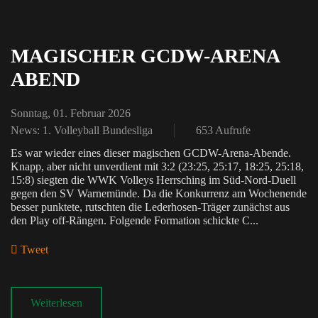
MAGISCHER GCDW-ARENA
ABEND
Sonntag, 01. Februar 2026
News: 1. Volleyball Bundesliga
653 Aufrufe
Es war wieder eines dieser magischen GCDW-Arena-Abende.
Knapp, aber nicht unverdient mit 3:2 (23:25, 25:17, 18:25, 25:18,
15:8) siegten die WWK Volleys Herrsching im Süd-Nord-Duell
gegen den SV Warnemünde. Da die Konkurrenz am Wochenende
besser punktete, rutschten die Lederhosen-Träger zunächst aus
den Play off-Rängen. Folgende Formation schickte C...
Tweet
pinterest
Weiterlesen