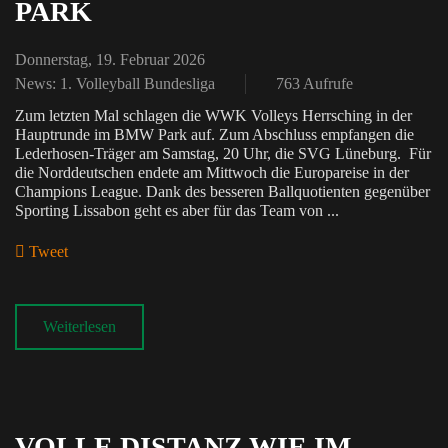
PARK
Donnerstag, 19. Februar 2026
News: 1. Volleyball Bundesliga
763 Aufrufe
Zum letzten Mal schlagen die WWK Volleys Herrsching in der
Hauptrunde im BMW Park auf. Zum Abschluss empfangen die
Lederhosen-Träger am Samstag, 20 Uhr, die SVG Lüneburg. Für
die Norddeutschen endete am Mittwoch die Europareise in der
Champions League. Dank des besseren Ballquotienten gegenüber
Sporting Lissabon geht es aber für das Team von ...
Tweet
pinterest
Weiterlesen
VOLLE DISTANZ WIE IM