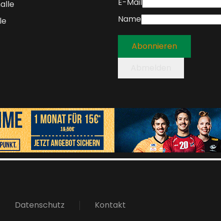
E-Mail
alle
Name
le
Abonnieren
Abmelden
Datenschutz
Kontakt