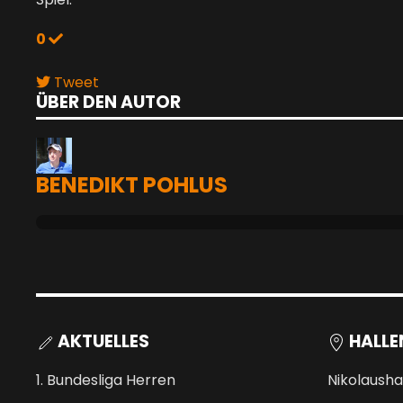
0
Tweet
ÜBER DEN AUTOR
pinterest
BENEDIKT POHLUS
AKTUELLES
HALLE
1. Bundesliga Herren
Nikolausha