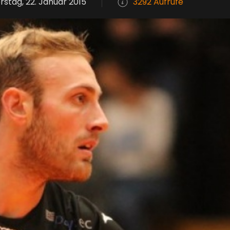
stag, 22. Januar 2015
3292 Aufrufe