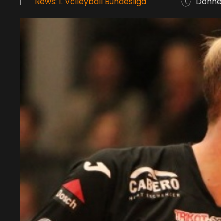
News: 1. Volleyball Bundesliga
Donner