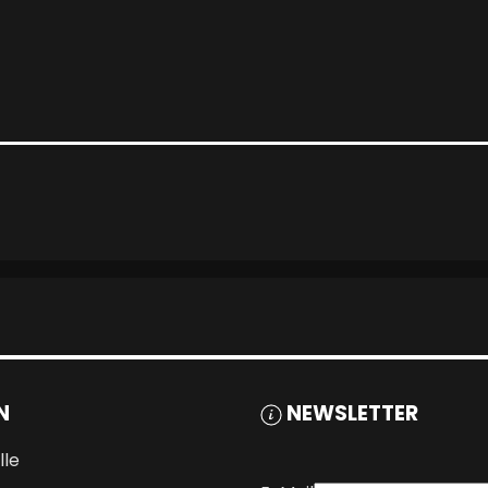
N
NEWSLETTER
lle