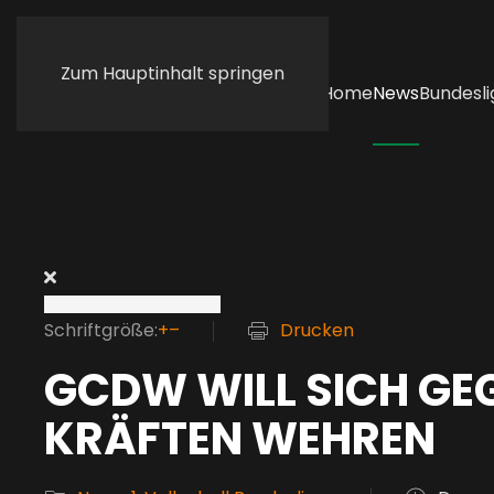
Zum Hauptinhalt springen
Home
News
Bundesli
Schriftgröße:
+
–
Drucken
GCDW WILL SICH GE
KRÄFTEN WEHREN