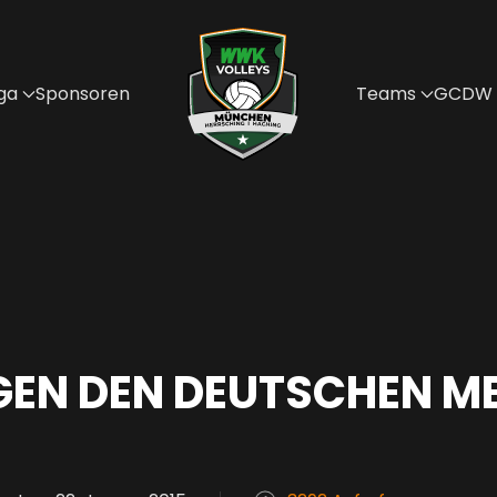
ga
Sponsoren
Teams
GCDW
GEN DEN DEUTSCHEN M