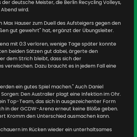
der deutsche Meister, die Berlin Recycling Volleys,
 Abend wird.
ch Max Hauser zum Duell des Aufsteigers gegen den
ßen gut gewehrt" hat, ergänzt der Übungsleiter.
ena mit 0:3 verloren, wenige Tage später konnte
en beiden Sätzen gut dabei, ärgerte den
r dem Strich bleibt, dass sich der
 verwischen. Dazu braucht es in jedem Fall eine
werden ein gutes Spiel machen." Auch Daniel
Sorgen: Den Australier plagt eine Infektion im Ohr.
 ein Top-Team, das sich in ausgezeichenter Form
ich in der GCDW-Arena erneut keine Blöße geben.
Robert Kromm den Unterschied ausmachen kann.
uschauern im Rücken wieder ein unterhaltsames