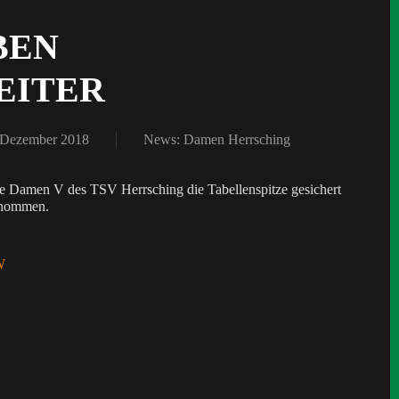
BEN
EITER
. Dezember 2018
News: Damen Herrsching
die Damen V des TSV Herrsching die Tabellenspitze gesichert
enommen.
W