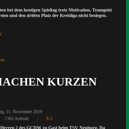
n bei dem heutigen Spieltag trotz Motivation, Teamgeist
sten und den dritten Platz der Kreisliga nicht besiegen.
W
MACHEN KURZEN
ag, 11. November 2019
7383 Aufrufe
5
e Herren 2 des GCDW zu Gast beim TSV Neuburg. Da