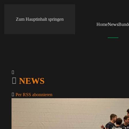
Zum Hauptinhalt springen
Home
News
Bunde
NEWS
Per RSS abonnieren