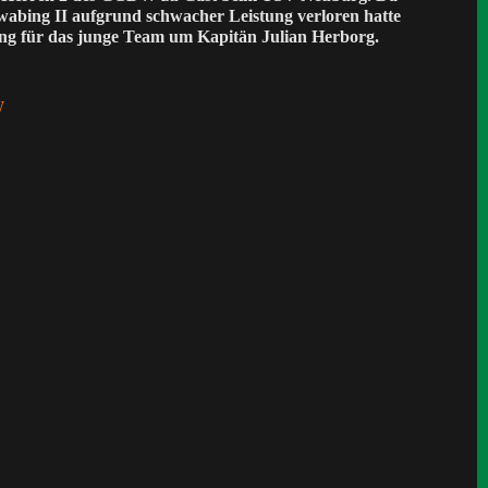
hwabing II aufgrund schwacher Leistung verloren hatte
ung für das junge Team um Kapitän Julian Herborg.
W