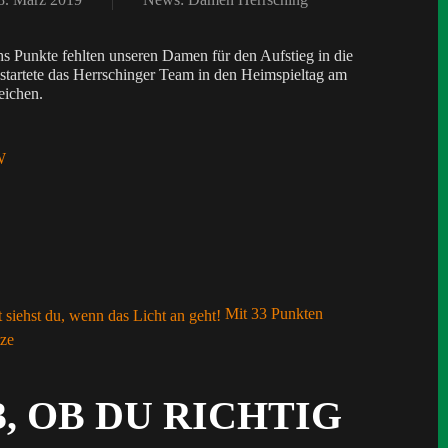
hs Punkte fehlten unseren Damen für den Aufstieg in die
 startete das Herrschinger Team in den Heimspieltag am
eichen.
W
Mit 33 Punkten
tze
 3, OB DU RICHTIG