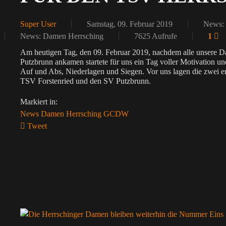
Super User
Samstag, 09. Februar 2019
News
News: Damen Herrsching
7625 Aufrufe
1
Am heutigen Tag, den 09. Februar 2019, nachdem alle unsere 
Putzbrunn ankamen startete für uns ein Tag voller Motivation u
Auf und Abs, Niederlagen und Siegen. Vor uns lagen die zwei er
TSV Forstenried und den SV Putzbrunn.
Markiert in:
News
Damen
Herrsching
GCDW
Tweet
pinterest