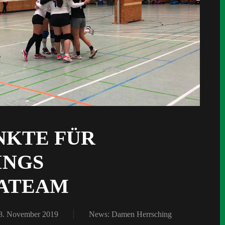
NKTE FÜR
INGS
GATEAM
8. November 2019
News: Damen Herrsching