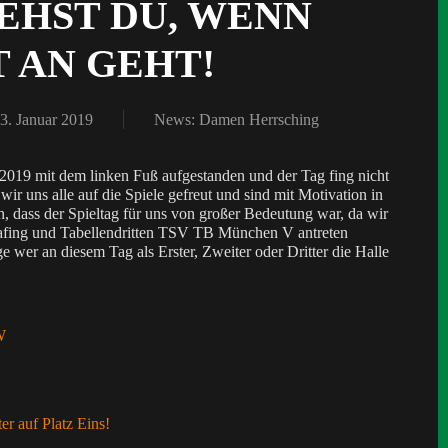
IEHST DU, WENN
T AN GEHT!
3. Januar 2019
News: Damen Herrsching
2019 mit dem linken Fuß aufgestanden und der Tag fing nicht
ir uns alle auf die Spiele gefreut und sind mit Motivation in
 dass der Spieltag für uns von großer Bedeutung war, da wir
fing und Tabellendritten TSV TB München V antreten
ge wer an diesem Tag als Erster, Zweiter oder Dritter die Halle
W
er auf Platz Eins!