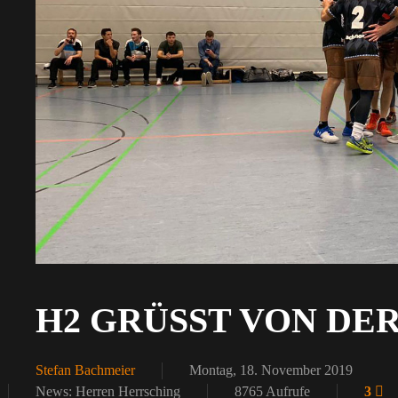
H2 GRÜSST VON DER 
Stefan Bachmeier
Montag, 18. November 2019
News: Herren Herrsching
8765 Aufrufe
3