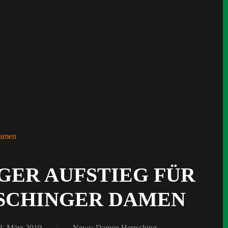
GER AUFSTIEG FÜR
SCHINGER DAMEN
8. März 2019
News: Damen Herrsching