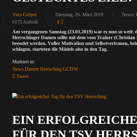
Yves Gröper
Dienstag, 26. März 2019
News: 
6175 Aufrufe
1
Am vergangenen Samstag (23.03.2019) war es nun so weit: di
Herrschinger Damen sollte mit dem vom Trainer (Christian 
beendet werden. Voller Motivation und Selbstvertrauen, be
schlagen, starteten die Mädels also in den Tag.
Markiert in:
News
Damen
Herrsching
GCDW
Tweet
pinterest
EIN ERFOLGREICHE
FÜR DEN TSV HERR