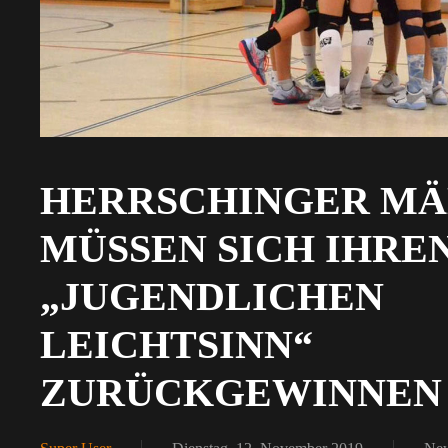
HERRSCHINGER MÄ
MÜSSEN SICH IHRE
„JUGENDLICHEN
LEICHTSINN“
ZURÜCKGEWINNEN