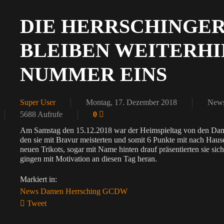
DIE HERRSCHINGE
BLEIBEN WEITERHI
NUMMER EINS
Super User
Montag, 17. Dezember 2018
News
5688 Aufrufe
0
Am Samstag den 15.12.2018 war der Heimspieltag von den Da
den sie mit Bravur meisterten und somit 6 Punkte mit nach Hau
neuen Trikots, sogar mit Name hinten drauf präsentierten sie sic
gingen mit Motivation an diesen Tag heran.
Markiert in:
News
Damen
Herrsching
GCDW
Tweet
pinterest