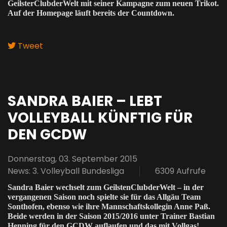
GeilsterClubderWelt mit seiner Kampagne zum neuen Trikot.
Auf der Homepage läuft bereits der Countdown.
Tweet
pinterest
SANDRA BAIER – LEBT
VOLLEYBALL KÜNFTIG FÜR
DEN GCDW
Donnerstag, 03. September 2015
News: 3. Volleyball Bundesliga
6309 Aufrufe
Sandra Baier wechselt zum GeilstenClubderWelt – in der
vergangenen Saison noch spielte sie für das Allgäu Team
Sonthofen, ebenso wie ihre Mannschaftskollegin Anne Paß.
Beide werden in der Saison 2015/2016 unter Trainer Bastian
Henning für den GCDW auflaufen und das mit Vollgas!