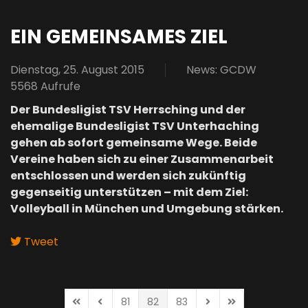
EIN GEMEINSAMES ZIEL
Dienstag, 25. August 2015
News: GCDW
5568 Aufrufe
Der Bundesligist TSV Herrsching und der
ehemalige Bundesligist TSV Unterhaching
gehen ab sofort gemeinsame Wege. Beide
Vereine haben sich zu einer Zusammenarbeit
entschlossen und werden sich zukünftig
gegenseitig unterstützen – mit dem Ziel:
Volleyball in München und Umgebung stärken.
Tweet
pinterest
81
82
83
First Page
Previous Page
Next Page
Last Page