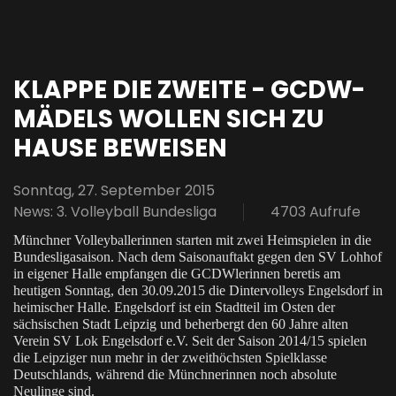
pinterest
KLAPPE DIE ZWEITE - GCDW-
MÄDELS WOLLEN SICH ZU
HAUSE BEWEISEN
Sonntag, 27. September 2015
News: 3. Volleyball Bundesliga
4703 Aufrufe
Münchner Volleyballerinnen starten mit zwei Heimspielen in die
Bundesligasaison. Nach dem Saisonauftakt gegen den SV Lohhof
in eigener Halle empfangen die GCDWlerinnen beretis am
heutigen Sonntag, den 30.09.2015 die Dintervolleys Engelsdorf in
heimischer Halle. Engelsdorf ist ein Stadtteil im Osten der
sächsischen Stadt Leipzig und beherbergt den 60 Jahre alten
Verein SV Lok Engelsdorf e.V. Seit der Saison 2014/15 spielen
die Leipziger nun mehr in der zweithöchsten Spielklasse
Deutschlands, während die Münchnerinnen noch absolute
Neulinge sind.