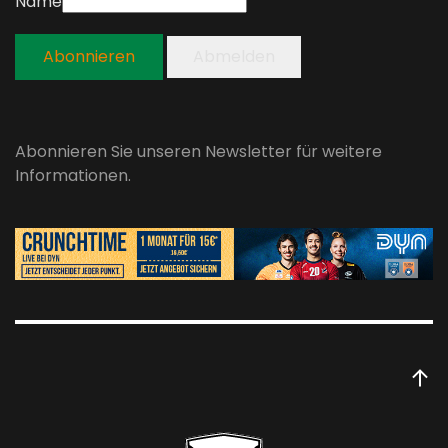
Name
Abonnieren
Abmelden
Abonnieren Sie unseren Newsletter für weitere
Informationen.