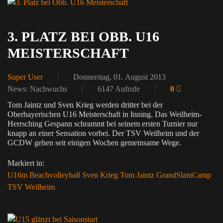
3. PLATZ BEI OBB. U16
MEISTERSCHAFT
Super User
Donnerstag, 01. August 2013
News: Nachwuchs
6147 Aufrufe
0
Tom Jaintz und Sven Krieg werden dritter bei der
Oberbayerischen U16 Meisterschaft in Inning. Das Weilheim-
Herrsching Gespann schrammt bei seinem ersten Turnier nur
knapp an einer Sensation vorbei. Der TSV Weilheim und der
GCDW gehen seit einigen Wochen gemeinsame Wege.
Markiert in:
U16m
Beachvolleyball
Sven Krieg
Tom Jaintz
GrandSlamCamp
TSV Weilheim