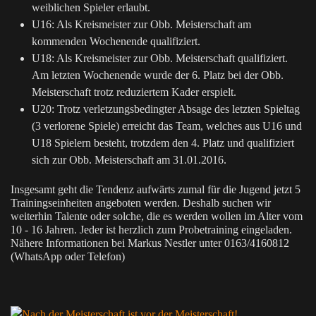
weiblichen Spieler erlaubt.
U16: Als Kreismeister zur Obb. Meisterschaft am
kommenden Wochenende qualifiziert.
U18: Als Kreismeister zur Obb. Meisterschaft qualifiziert.
Am letzten Wochenende wurde der 6. Platz bei der Obb.
Meisterschaft trotz reduziertem Kader erspielt.
U20: Trotz verletzungsbedingter Absage des letzten Spieltag
(3 verlorene Spiele) erreicht das Team, welches aus U16 und
U18 Spielern besteht, trotzdem den 4. Platz und qualifiziert
sich zur Obb. Meisterschaft am 31.01.2016.
Insgesamt geht die Tendenz aufwärts zumal für die Jugend jetzt 5
Trainingseinheiten angeboten werden. Deshalb suchen wir
weiterhin Talente oder solche, die es werden wollen im Alter vom
10 - 16 Jahren. Jeder ist herzlich zum Probetraining eingeladen.
Nähere Informationen bei Markus Nestler unter 0163/4160812
(WhatsApp oder Telefon)