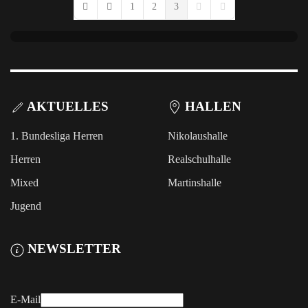
1
2
3
First Page
Previous Page
Next Page
Last Page
AKTUELLES
HALLEN
1. Bundesliga Herren
Nikolaushalle
Herren
Realschulhalle
Mixed
Martinshalle
Jugend
NEWSLETTER
E-Mail