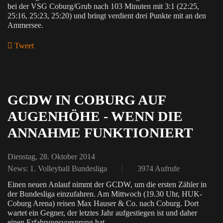
bei der VSG Coburg/Grub nach 103 Minuten mit 3:1 (22:25,
25:16, 25:23, 25:20) und bringt verdient drei Punkte mit an den
Ammersee.
Tweet
pinterest
GCDW IN COBURG AUF
AUGENHÖHE - WENN DIE
ANNAHME FUNKTIONIERT
Dienstag, 28. Oktober 2014
News: 1. Volleyball Bundesliga
3974 Aufrufe
Einen neuen Anlauf nimmt der GCDW, um die ersten Zähler in
der Bundesliga einzufahren. Am Mittwoch (19.30 Uhr, HUK-
Coburg Arena) reisen Max Hauser & Co. nach Coburg. Dort
wartet ein Gegner, der letztes Jahr aufgestiegen ist und daher
einen Erfahrungsvorsprung hat.