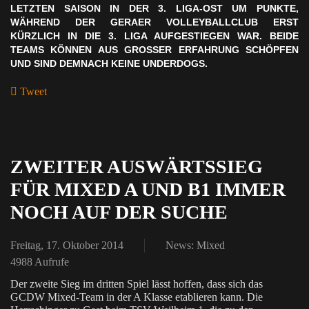
ETZTEN SAISON IN DER 3. LIGA-OST UM PUNKTE, W
ÄHREND DER GERAER VOLLEYBALLCLUB ERST K
ÜRZLICH IN DIE 3. LIGA AUFGESTIEGEN WAR. BEIDE T
EAMS KÖNNEN AUS GROSSER ERFAHRUNG SCHÖPFEN UN
D SIND DEMNACH KEINE UNDERDOGS.
Tweet
ZWEITER AUSWÄRTSSIEG
FÜR MIXED A UND B1 IMMER
NOCH AUF DER SUCHE
Freitag, 17. Oktober 2014
News: Mixed
4988 Aufrufe
Der zweite Sieg im dritten Spiel lässt hoffen, dass sich das
GCDW Mixed-Team in der A Klasse etablieren kann. Die