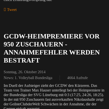
Tweet
pinterest
GCDW-HEIMPREMIERE VOR
950 ZUSCHAUERN -
ANNAHMEFEHLER WERDEN
BESTRAFT
Sonntag, 26. Oktober 2014
News: 1. Volleyball Bundesliga
4664 Aufrufe
Im Duell der Aufsteiger zieht der GCDW den Kürzeren. Das
Team von Trainer Max Hauser unterliegt bei der Heimpremiere in
der Bundesliga der SVG Lüneburg mit 0:3 (17:25, 24:26, 18:25).
In der mit 950 Zuschauern fast ausverkauften Nikolaushalle zeigt
der GeilsteClubderWelt Schwächen in der Annahme, die der
Gegner eiskalt ausnutzt.