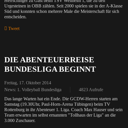
Herrschinger zu Gast beim TSV Weilheim 1, die zu den
Urgesteinen in OBB zählen. Seit 2000 spielen sie in der A-Klasse
Süd und konnten schon mehrere Male die Meisterschaft für sich
entscheiden.
Tweet
pinterest
DIE ABENTEUERREISE
BUNDESLIGA BEGINNT
Freitag, 17. Oktober 2014
News: 1. Volleyball Bundesliga
4823 Aufrufe
Das lange Warten hat ein Ende. Die GCDW-Herren starten am
Samstag (19.30Uhr, Paul-Horn-Arena Tübingen) beim TV
Rottenburg in ihr Abenteuer 1. Liga. Coach Max Hauser und sein
Team erwarten im selbst ernannten "Tollhaus der Liga" an die
3.000 Zuschauer.