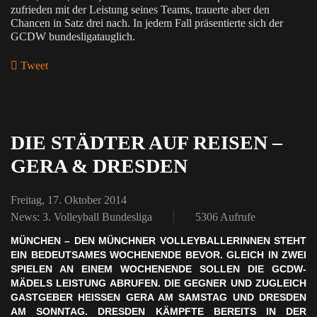
zufrieden mit der Leistung seines Teams, trauerte aber den
Chancen in Satz drei nach. In jedem Fall präsentierte sich der
GCDW bundesligatauglich.
Tweet
pinterest
DIE STÄDTER AUF REISEN –
GERA & DRESDEN
Freitag, 17. Oktober 2014
News: 3. Volleyball Bundesliga
5306 Aufrufe
MÜNCHEN – DEN MÜNCHNER VOLLEYBALLERINNEN STEHT
EIN BEDEUTSAMES WOCHENENDE BEVOR. GLEICH IN ZWEI
SPIELEN AN EINEM WOCHENENDE SOLLEN DIE GCDW-
MÄDELS LEISTUNG ABRUFEN. DIE GEGNER UND ZUGLEICH
GASTGEBER HEISSEN GERA AM SAMSTAG UND DRESDEN A
M SONNTAG. DRESDEN KÄMPFTE BEREITS IN DER L