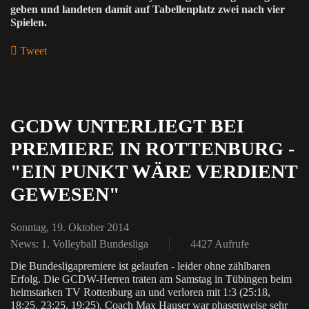
geben und landeten damit auf Tabellenplatz zwei nach vier
Spielen.
Tweet
GCDW UNTERLIEGT BEI
PREMIERE IN ROTTENBURG -
"EIN PUNKT WÄRE VERDIENT
GEWESEN"
Sonntag, 19. Oktober 2014
News: 1. Volleyball Bundesliga
4427 Aufrufe
Die Bundesligapremiere ist gelaufen - leider ohne zählbaren
Erfolg. Die GCDW-Herren traten am Samstag in Tübingen beim
heimstarken TV Rottenburg an und verloren mit 1:3 (25:18,
18:25, 23:25, 19:25). Coach Max Hauser war phasenweise sehr