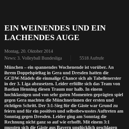
pinterest
EIN WEINENDES UND EIN
LACHENDES AUGE
Montag, 20. Oktober 2014
News: 3. Volleyball Bundesliga
5518 Aufrufe
München – ein spannendes Wochenende ist vorüber. An
ihrem Doppelspieltag in Gera und Dresden hatten die
GCDW-Mädels die einmalige Chance sich als Tabellenerster
in der 3. Liga abzusetzen. Leider erfüllte sich das Team von
Bastian Henning diesen Traum nur halb. In einem
hochklassigen und von sehr guten Momenten geprägten spiel
gegen Gera machten die Münchnerinnen der ersten und
richtigen Schritt. Der 3:1-Sieg für die Gäste war Grund zu
feiern und für ein positives und selbstbewusstes Auftreten am
Sonntag gegen Dresden. Leider ging am Sonntag die
Rechnung nicht ganz so auf wie erhofft. Mit einem 3:1
mussten sich die Gäste aus Bayern unglücklich geschlagen